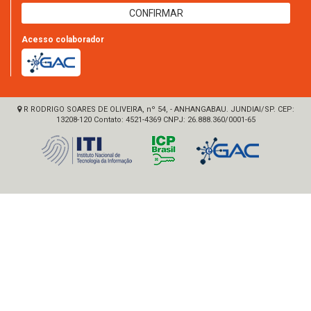
Acesso colaborador
R RODRIGO SOARES DE OLIVEIRA, nº 54, - ANHANGABAU. JUNDIAI/SP. CEP:
13208-120
Contato:
4521-4369
CNPJ:
26.888.360/0001-65