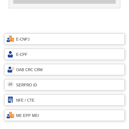
E-CNPJ
E-CPF
OAB CRC CRM
SERPRO ID
NFE / CTE
ME EPP MEI